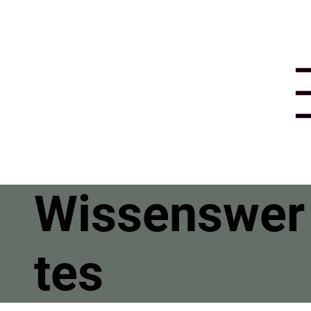
Wissenswer
tes