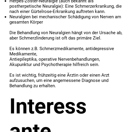
Herpes-Zoster-Neuralgie (auch bekannt als
postherpetische Neuralgie): Eine Schmerzerkrankung, die
nach einer Gürtelrose-Erkrankung auftreten kann.
Neuralgien bei mechanischer Schädigung von Nerven am
gesamten Körper
Die Behandlung von Neuralgien hängt von der Ursache ab,
aber Schmerzlinderung ist oft das primäre Ziel.
Es können z.B. Schmerzmedikamente, antidepressive
Medikamente,
Antiepileptika, operative Nervenbehandlungen,
Akupunktur und Psychotherapie hilfreich sein.
Es ist wichtig, frühzeitig eine Ärztin oder einen Arzt
aufzusuchen, um eine angemessene Diagnose und
Behandlung zu erhalten.
Interess
ante