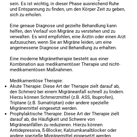
sein. Es ist wichtig, in dieser Phase ausreichend Ruhe
und Entspannung zu finden, um den Körper Zeit zu geben,
sich zu erholen.
Eine genaue Diagnose und gezielte Behandlung kann
helfen, den Verlauf von Migräne zu verstehen und zu
verwalten. Es wird empfohlen, eine Ärztin oder einen Arzt
aufzusuchen, wenn Sie an Migräne leiden, um eine
angemessene Diagnose und Behandlung zu erhalten.
Eine moderne Migränetherapie besteht aus einer
Kombination aus medikamentöser Therapie und nicht-
medikamentösen Maßnahmen.
Medikamentöse Therapie:
Akute Therapie: Diese Art der Therapie zielt darauf ab,
den Schmerz bei einem Migräneanfall schnell zu lindern.
Hierzu können Schmerzmittel (z.B. ASS, Ibuprofen),
Triptane (z.B. Sumatriptan) oder andere spezielle
Migränemittel eingesetzt werden.
Prophylaktische Therapie: Diese Art der Therapie zielt
darauf ab, die Häufigkeit und Schwere von
Migräneanfällen zu reduzieren. Hierzu können
Antidepressiva, ß-Blocker, Kalziumkanalblocker oder
andere spezielle Migränemittel eingesetzt werden.