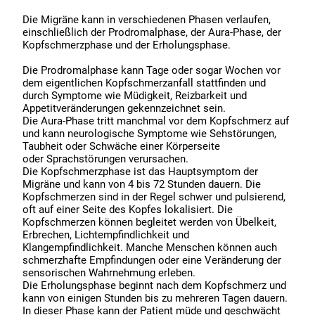
Die Migräne kann in verschiedenen Phasen verlaufen,
einschließlich der Prodromalphase, der Aura-Phase, der
Kopfschmerzphase und der Erholungsphase.
Die Prodromalphase kann Tage oder sogar Wochen vor
dem eigentlichen Kopfschmerzanfall stattfinden und
durch Symptome wie Müdigkeit, Reizbarkeit und
Appetitveränderungen gekennzeichnet sein.
Die Aura-Phase tritt manchmal vor dem Kopfschmerz auf
und kann neurologische Symptome wie Sehstörungen,
Taubheit oder Schwäche einer Körperseite
oder Sprachstörungen verursachen.
Die Kopfschmerzphase ist das Hauptsymptom der
Migräne und kann von 4 bis 72 Stunden dauern. Die
Kopfschmerzen sind in der Regel schwer und pulsierend,
oft auf einer Seite des Kopfes lokalisiert. Die
Kopfschmerzen können begleitet werden von Übelkeit,
Erbrechen, Lichtempfindlichkeit und
Klangempfindlichkeit. Manche Menschen können auch
schmerzhafte Empfindungen oder eine Veränderung der
sensorischen Wahrnehmung erleben.
Die Erholungsphase beginnt nach dem Kopfschmerz und
kann von einigen Stunden bis zu mehreren Tagen dauern.
In dieser Phase kann der Patient müde und geschwächt