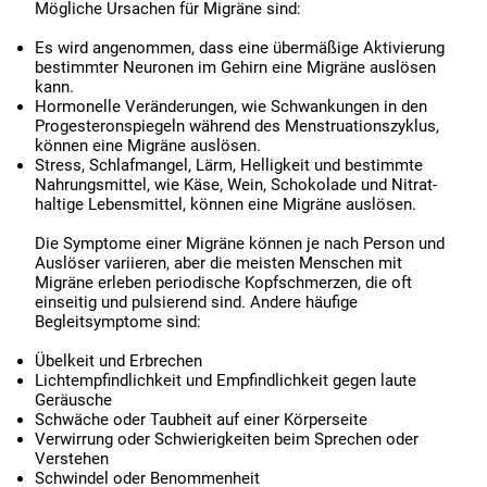
Mögliche Ursachen für Migräne sind:
Es wird angenommen, dass eine übermäßige Aktivierung
bestimmter Neuronen im Gehirn eine Migräne auslösen
kann.
Hormonelle Veränderungen, wie Schwankungen in den
Progesteronspiegeln während des Menstruationszyklus,
können eine Migräne auslösen.
Stress, Schlafmangel, Lärm, Helligkeit und bestimmte
Nahrungsmittel, wie Käse, Wein, Schokolade und Nitrat-
haltige Lebensmittel, können eine Migräne auslösen.
Die Symptome einer Migräne können je nach Person und
Auslöser variieren, aber die meisten Menschen mit
Migräne erleben periodische Kopfschmerzen, die oft
einseitig und pulsierend sind. Andere häufige
Begleitsymptome sind:
Übelkeit und Erbrechen
Lichtempfindlichkeit und Empfindlichkeit gegen laute
Geräusche
Schwäche oder Taubheit auf einer Körperseite
Verwirrung oder Schwierigkeiten beim Sprechen oder
Verstehen
Schwindel oder Benommenheit