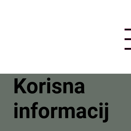
Korisna
informacij