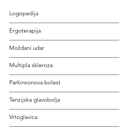
Logopedija
Ergoterapija
Moždani udar
Multipla skleroza
Parkinsonova bolest
Tenzijska glavobolja
Vrtoglavica