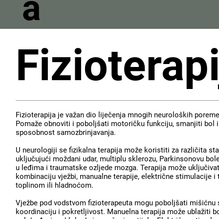
a
Fizioterapi
Fizioterapija je važan dio liječenja mnogih neuroloških poreme
Pomaže obnoviti i poboljšati motoričku funkciju, smanjiti bol 
sposobnost samozbrinjavanja.
U neurologiji se fizikalna terapija može koristiti za različita sta
uključujući moždani udar, multiplu sklerozu, Parkinsonovu bol
u leđima i traumatske ozljede mozga. Terapija može uključivat
kombinaciju vježbi, manualne terapije, električne stimulacije i
toplinom ili hladnoćom.
Vježbe pod vodstvom fizioterapeuta mogu poboljšati mišićnu 
koordinaciju i pokretljivost. Manuelna terapija može ublažiti b