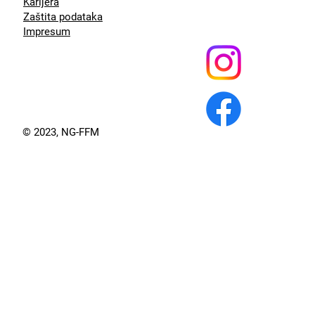
Karijera
Zaštita podataka
Impresum
© 2023, NG-FFM