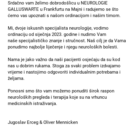
Srdačno vam želimo dobrodošlicu u NEUROLOGIE
GALLUSWARTE u Frankfurtu na Majni i radujemo se što
ćemo vas upoznati s našom ordinacijom i našim timom.
Mi, dvoje iskusnih specijalista neurologije, vodimo
ordinaciju od siječnja 2023. godine i nudimo Vam
naše specijalističko znanje i stručnost. Naš cilj je da Vama
ponudimo najbolje liječenje i njegu neuroloških bolesti.
Nama je jako važno da naši pacijenti osjećaju da su kod
nas u dobrim rukama. Stoga za svaki problem izdvajamo
vrijeme i nastojimo odgovoriti individualnim potrebama i
željama.
Ponosni smo što vam možemo ponuditi širok raspon
neuroloških pregleda i terapija koje su na vrhuncu
medicinskih istraživanja.
Jugoslav Erceg & Oliver Mennicken