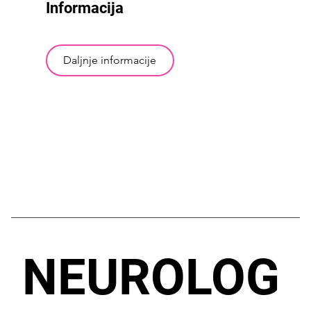
Informacija
Daljnje informacije
NEUROLOG