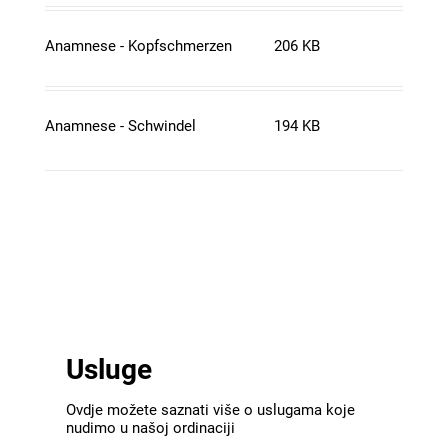
Anamnese - Kopfschmerzen
206 KB
Anamnese - Schwindel
194 KB
Usluge
Ovdje možete saznati više o uslugama koje
nudimo u našoj ordinaciji