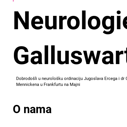
Neurologi
Galluswar
Dobrodošli u neurološku ordinaciju Jugoslava Ercega i dr 
Mennickena u Frankfurtu na Majni
O nama