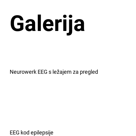
Galerija
Neurowerk EEG s ležajem za pregled
EEG kod epilepsije