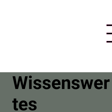
Wissenswer
tes