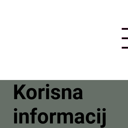
Korisna
informacij