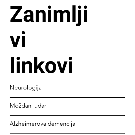
Zanimlji
vi
linkovi
Neurologija
Moždani udar
Alzheimerova demencija