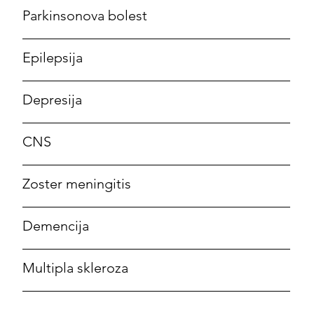
Parkinsonova bolest
Epilepsija
Depresija
CNS
Zoster meningitis
Demencija
Multipla skleroza