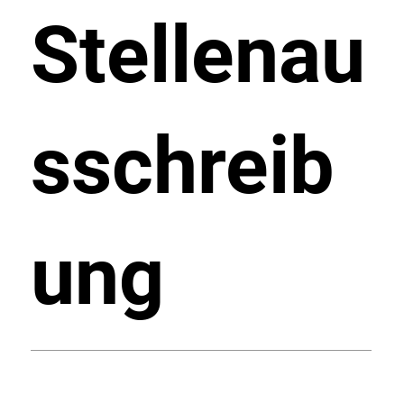
Stellenau
sschreib
ung